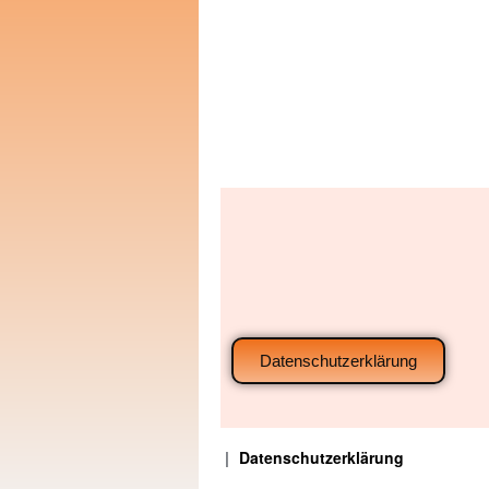
Datenschutzerklärung
Datenschutzerklärung