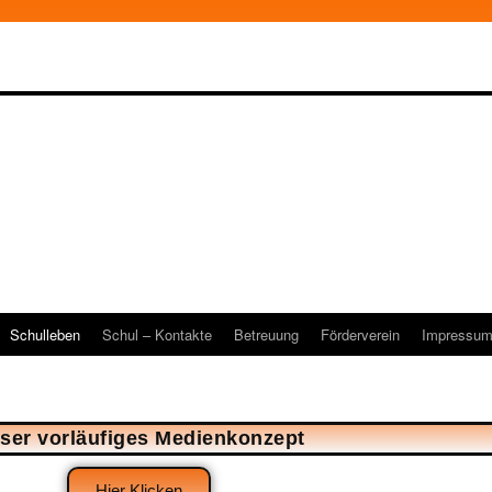
Schulleben
Schul – Kontakte
Betreuung
Förderverein
Impressu
ser vorläufiges Medienkonzept
Hier Klicken