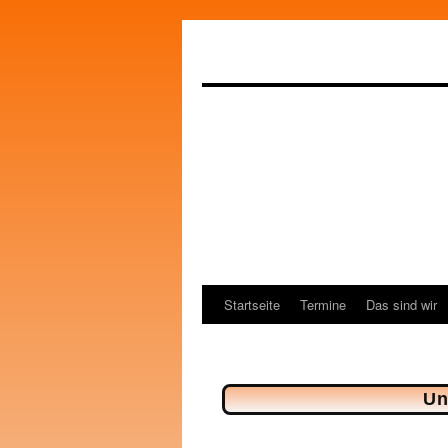
Startseite
Termine
Das sind wir
Un